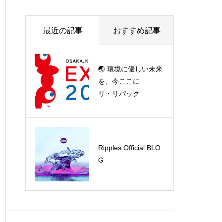
最近の記事
おすすめ記事
🌏 環境に優しい未来
を、今ここに ——
リ・リパック
Ripples Official BLO
G