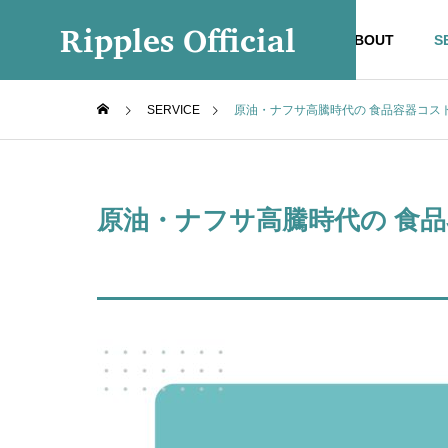
Ripples Official
ABOUT
S
SERVICE
原油・ナフサ高騰時代の 食品容器コス
原油・ナフサ高騰時代の 食