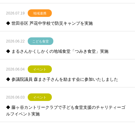
2026.07.19
地域連携
◆ 世田谷区 芦花中学校で防災キャンプを実施
2026.06.22
こども食堂
◆ まるさんかくしかくの地域食堂「つみき食堂」実施
2026.06.04
イベント
◆ 参議院議員 森まさ子さんを励ます会に参加いたしました
2026.06.03
イベント
◆ 藤ヶ谷カントリークラブで子ども食堂支援のチャリティーゴ
ルフイベント実施