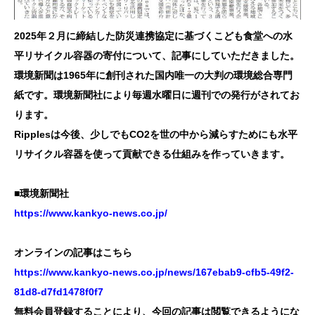
2025年２月に締結した防災連携協定に基づくこども食堂への水
平リサイクル容器の寄付について、記事にしていただきました。
環境新聞は1965年に創刊された国内唯一の大判の環境総合専門
紙です。環境新聞社により毎週水曜日に週刊での発行がされてお
ります。
Ripplesは今後、少しでもCO2を世の中から減らすためにも水平
リサイクル容器を使って貢献できる仕組みを作っていきます。
■環境新聞社
https://www.kankyo-news.co.jp/
オンラインの記事はこちら
https://www.kankyo-news.co.jp/news/167ebab9-cfb5-49f2-
81d8-d7fd1478f0f7
無料会員登録することにより、今回の記事は閲覧できるようにな