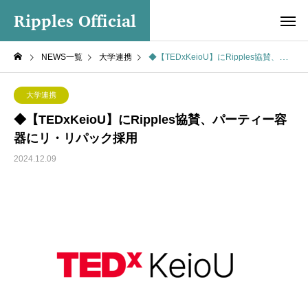
Ripples Official
NEWS一覧
大学連携
◆【TEDxKeioU】にRipples協賛、パーティー容器にリ・リパック採用
大学連携
◆【TEDxKeioU】にRipples協賛、パーティー容
器にリ・リパック採用
2024.12.09