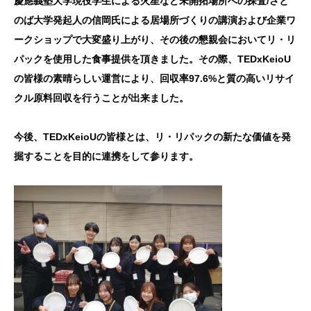
慶應義塾大学現役学生による火星など未開拓場所への探査/
さと
のば大学発起人の信岡氏による居場所づくりの講演および企業ワ
ークショップで大変盛り上がり、その後の懇親会においてリ・リ
パックを使用した食事提供を頂きました。その際、
TEDxKeioU
の皆様の素晴らしい運営により、回収率97.6%と質の高いリサイ
クル原料回収を行うことが出来ました。
今後、
TEDxKeioUの皆様とは、リ・リパックの新たな価値を発
掘することを目的に連携をして参ります。