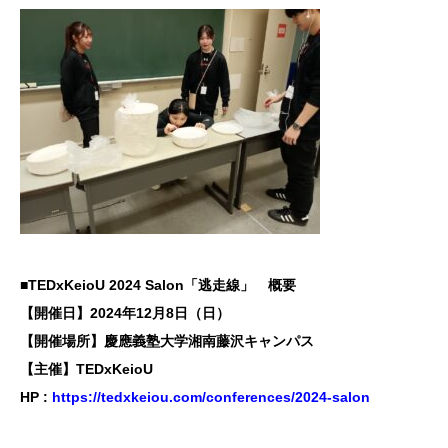
■TEDxKeioU 2024 Salon「逃走線」 概要
【開催日】2024年12月8日（日）
【開催場所】慶應義塾大学湘南藤沢キャンパス
【主催】
TEDxKeioU
HP :
https://tedxkeiou.com/conferences/2024-salon