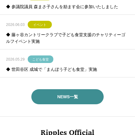
◆ 参議院議員 森まさ子さんを励ます会に参加いたしました
2026.06.03
イベント
◆ 藤ヶ谷カントリークラブで子ども食堂支援のチャリティーゴ
ルフイベント実施
2026.05.29
こども食堂
◆ 世田谷区 成城で「まんぼう子ども食堂」実施
NEWS一覧
Ripples Official