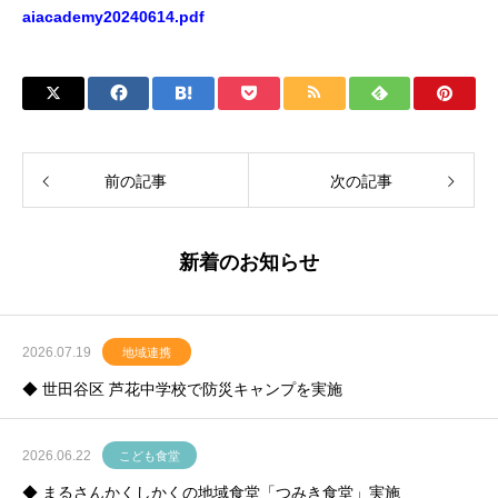
aiacademy20240614.pdf
前の記事
次の記事
新着のお知らせ
2026.07.19
地域連携
◆ 世田谷区 芦花中学校で防災キャンプを実施
2026.06.22
こども食堂
◆ まるさんかくしかくの地域食堂「つみき食堂」実施