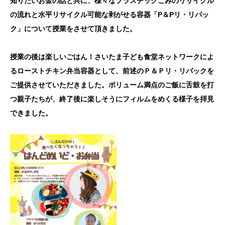
知りたいお金の話と共に、様々なプラスチックごみのリサイクル
の流れと水平リサイクル可能な剥がせる容器「P＆Pリ・リパッ
ク」について授業をさせて頂きました。
授業の後は楽しいごはん！さいたま子ども食堂ネットワークによ
るローストチキン弁当容器として、前述のＰ＆Ｐリ・リパックを
ご提供させていただきました。ボリューム満点のご飯に舌鼓を打
つ親子たちが、終了後に楽しそうにフィルムをめくる様子を拝見
できました。