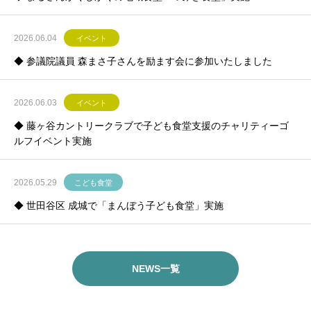
2026.06.04
イベント
◆ 参議院議員 森まさ子さんを励ます会に参加いたしました
2026.06.03
イベント
◆ 藤ヶ谷カントリークラブで子ども食堂支援のチャリティーゴ
ルフイベント実施
2026.05.29
こども食堂
◆ 世田谷区 成城で「まんぼう子ども食堂」実施
NEWS一覧