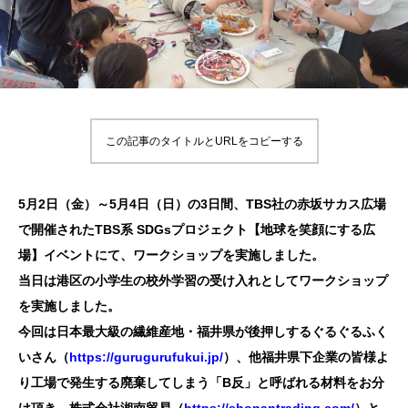
この記事のタイトルとURLをコピーする
5月2日（金）～5月4日（日）の3日間、TBS社の赤坂サカス広場
で開催されたTBS系 SDGsプロジェクト【地球を笑顔にする広
場】イベントにて、ワークショップを実施しました。
当日は港区の小学生の校外学習の受け入れとしてワークショップ
を実施しました。
今回は日本最大級の繊維産地・福井県が後押しするぐるぐるふく
いさん（
https://gurugurufukui.jp/
）、他福井県下企業の皆様よ
り工場で発生する廃棄してしまう「B反」と呼ばれる材料をお分