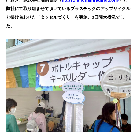
け頂き、株式会社湘南貿易（
https://shonantrading.com/
）と
弊社にて取り組ませて頂いているプラスチックのアップサイクル
と掛け合わせた「タッセルづくり」を実施、3日間大盛況でし
た。