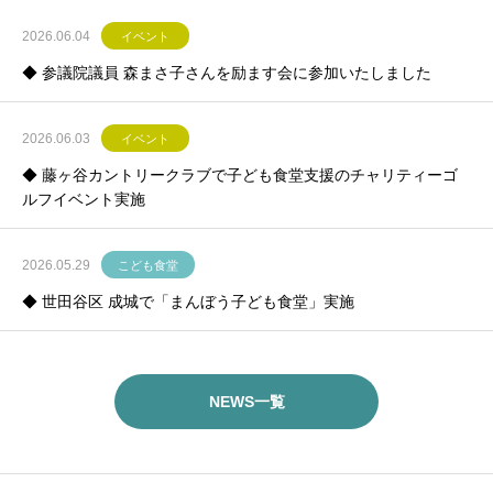
2026.06.04
イベント
◆ 参議院議員 森まさ子さんを励ます会に参加いたしました
2026.06.03
イベント
◆ 藤ヶ谷カントリークラブで子ども食堂支援のチャリティーゴ
ルフイベント実施
2026.05.29
こども食堂
◆ 世田谷区 成城で「まんぼう子ども食堂」実施
NEWS一覧