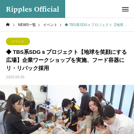
Ripples Official
NEWS一覧
イベント
◆ TBS系SDGｓプロジェクト【地球を笑顔にする広場】企業ワークショップを実施、フード容器にリ・リパック採用
イベント
◆ TBS系SDGｓプロジェクト【地球を笑顔にする
広場】企業ワークショップを実施、フード容器に
リ・リパック採用
2025.05.05