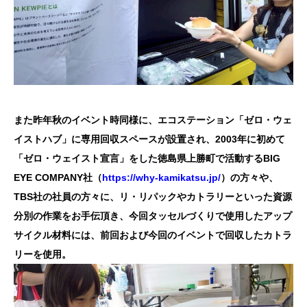
また昨年秋のイベント時同様に、エコステーション「ゼロ・ウェ
イストハブ」に専用回収スペースが設置され、2003年に初めて
「ゼロ・ウェイスト宣言」をした徳島県上勝町で活動するBIG
EYE COMPANY社（
https://why-kamikatsu.jp/
）の方々や、
TBS社の社員の方々に、リ・リパックやカトラリーといった資源
分別の作業をお手伝頂き、今回タッセルづくりで使用したアップ
サイクル材料には、前回および今回のイベントで回収したカトラ
リーを使用。