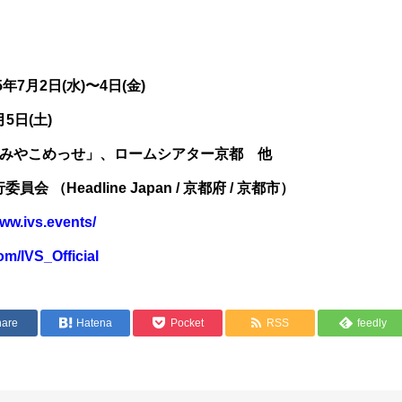
年7月2日(水)〜4日(金)
月5日(土)
みやこめっせ」、ロームシアター京都 他
員会 （Headline Japan / 京都府 / 京都市）
www.ivs.events/
com/IVS_Official
hare
Hatena
Pocket
RSS
feedly