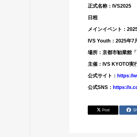
正式名称：IVS2025
日程
メインイベント：2025
IVS Youth：2025年7
場所：京都市勧業館「
主催：IVS KYOTO実行委
公式サイト：
https://
公式SNS：
https://x.
Post
S