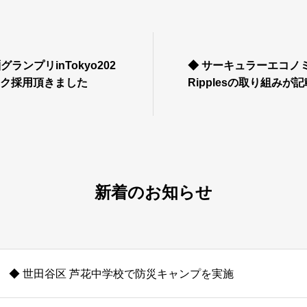
グランプリinTokyo202
◆ サーキュラーエコノ
ック採用頂きました
Ripplesの取り組みが
新着のお知らせ
◆ 世田谷区 芦花中学校で防災キャンプを実施