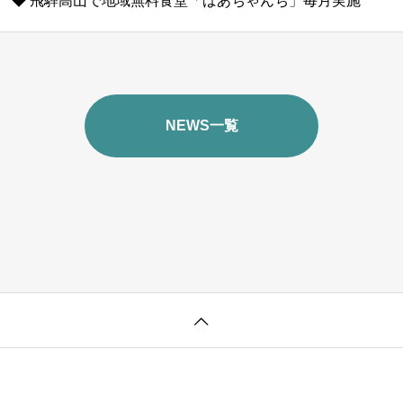
◆ 飛騨高山で地域無料食堂「ばあちゃんち」毎月実施
NEWS一覧