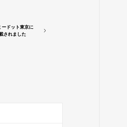
ミードット東京に
記載されました