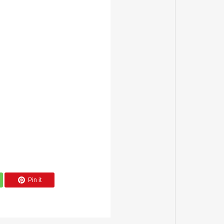
Pin it