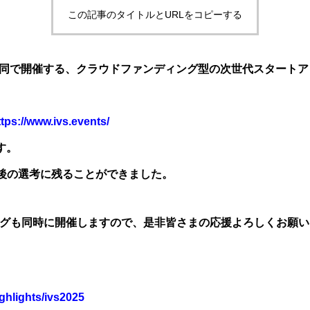
この記事のタイトルとURLをコピーする
REが共同で開催する、クラウドファンディング型の次世代スタート
ttps://www.ivs.events/
ます。
最後の選考に残ることができました。
グも同時に開催しますので、是非皆さまの応援よろしくお願い
ighlights/ivs2025